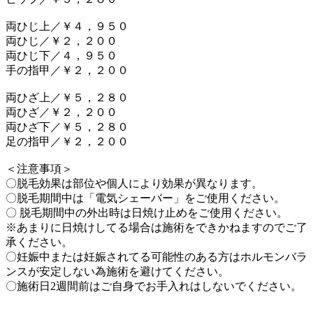
両ひじ上／￥４，９５０
両ひじ／￥２，２００
両ひじ下／４，９５０
手の指甲／￥２，２００
両ひざ上／￥５，２８０
両ひざ／￥２，２００
両ひざ下／￥５，２８０
足の指甲／￥２，２００
＜注意事項＞
〇脱毛効果は部位や個人により効果が異なります。
〇脱毛期間中は「電気シェーバー」をご使用ください。
〇 脱毛期間中の外出時は日焼け止めをご使用ください。
※あまりに日焼けしてる場合は施術をできかねますのでご了
承ください。
〇妊娠中または妊娠されてる可能性のある方はホルモンバラ
ンスが安定しない為施術を避けてください。
〇施術日2週間前はご自身でお手入れはしないでください。